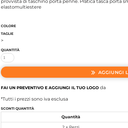
provvista di taschino porta penne. Pratica tasca porta 
elastomultiestere
COLORE
TAGLIE
>
QUANTITÀ
AGGIUNGI 
da
FAI UN PREVENTIVO E AGGIUNGI IL TUO LOGO
*
Tutti i prezzi sono iva esclusa
SCONTI QUANTITÀ
Quantità
2 + Pezzi