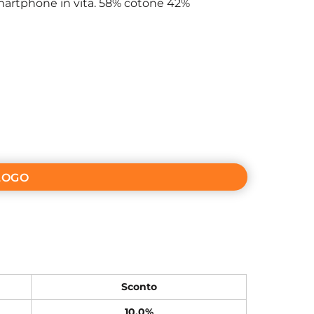
smartphone in vita. 58% cotone 42%
LOGO
Sconto
10.0%