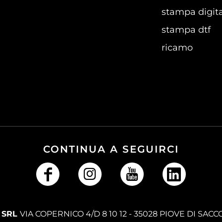
stampa digita
stampa dtf
ricamo
CONTINUA A SEGUIRCI
 SRL
VIA COPERNICO 4/D 8 10 12 - 35028 PIOVE DI SACC