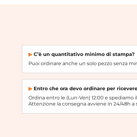
▶︎
C’è un quantitativo minimo di stampa?
Puoi ordinare anche un solo pezzo senza mi
▶︎
Entro che ora devo ordinare per ricevere
Ordina entro le (Lun-Ven) 12:00 e spediamo il
Attenzione la consegna avviene in 24/48h a 