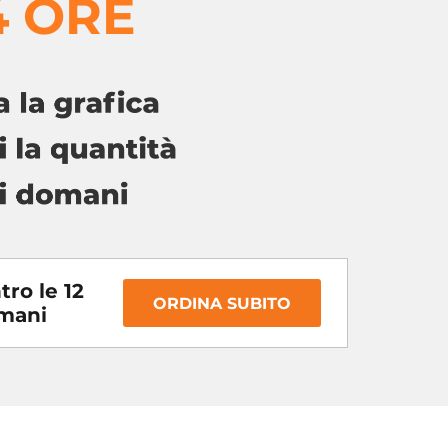
4 ORE
tro le 12
ORDINA SUBITO
omani