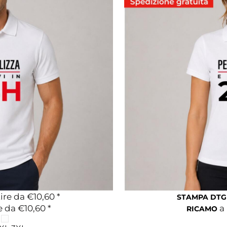
ire da
€10,60
*
STAMPA DTG
e da
€10,60
*
a 
RICAMO