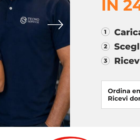
IN 2
Ordina en
Ricevi d