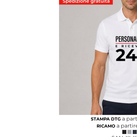
a part
STAMPA DTG
a partir
RICAMO