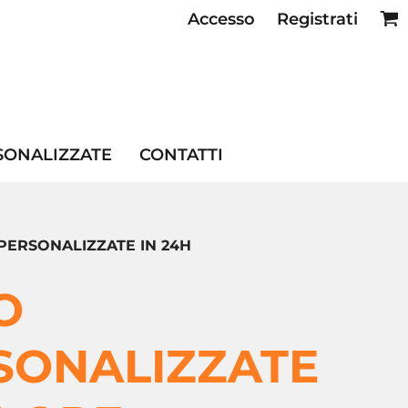
Accesso
Registrati
SE RISTORAZIONE
SONALIZZATE
CONTATTI
PERSONALIZZATE IN 24H
O
SONALIZZATE