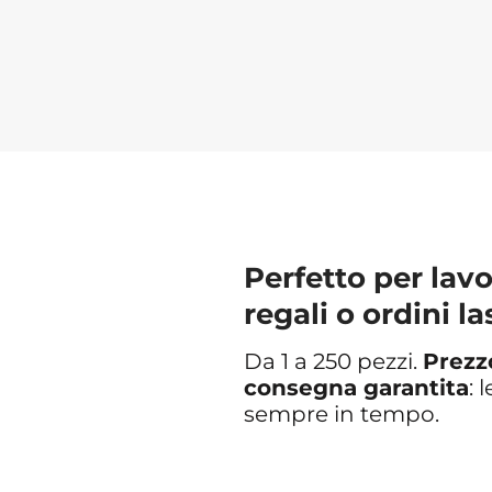
Perfetto per lavo
regali o ordini l
Da 1 a 250 pezzi.
Prezz
consegna garantita
: 
sempre in tempo.