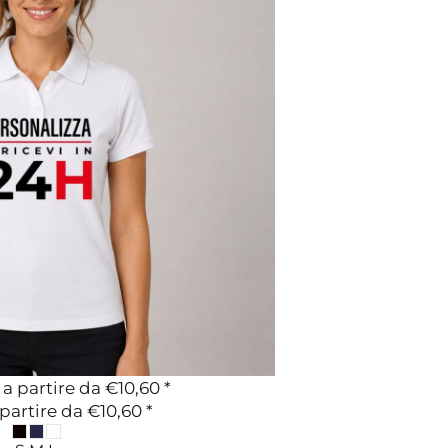
a partire da
€10,60
*
partire da
€10,60
*