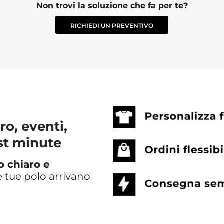
Non trovi la soluzione che fa per te?
RICHIEDI UN PREVENTIVO
ro, eventi,
ast minute
o chiaro e
le tue polo arrivano