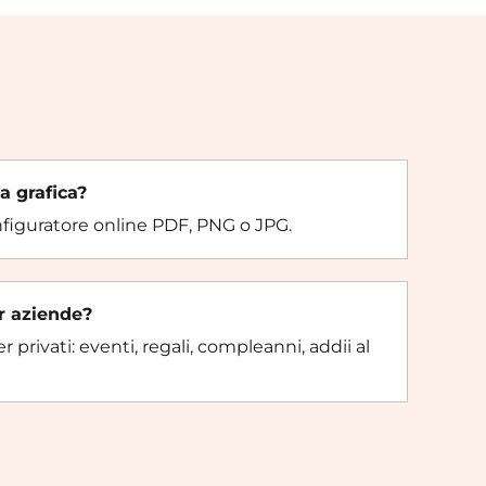
a grafica?
onfiguratore online PDF, PNG o JPG.
er aziende?
 privati: eventi, regali, compleanni, addii al