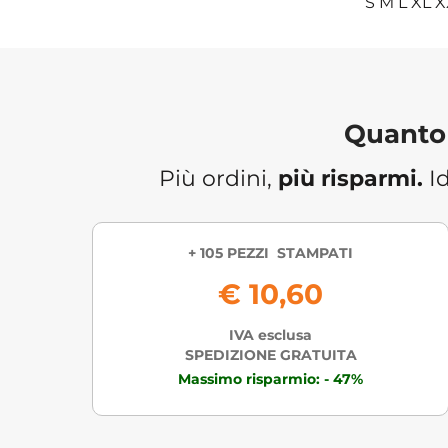
S M L XL 
Quanto 
Più ordini,
più risparmi.
Id
+ 105 PEZZI STAMPATI
€ 10,60
IVA esclusa
SPEDIZIONE GRATUITA
Massimo risparmio: - 47%