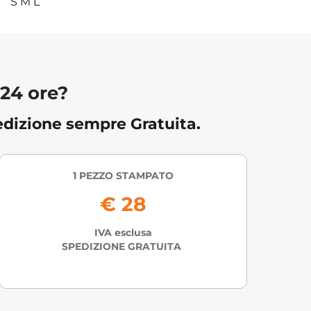
S M L
 24 ore?
dizione sempre Gratuita.
1 PEZZO STAMPATO
€ 28
IVA esclusa
SPEDIZIONE GRATUITA