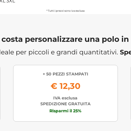
XXL 3XL
* Tutti i prezzi sono iva esclusa
costa personalizzare una polo in
eale per piccoli e grandi quantitativi.
Spe
+ 50 PEZZI STAMPATI
€ 12,30
IVA esclusa
SPEDIZIONE GRATUITA
Risparmi il 25%