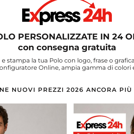
OLO PERSONALIZZATE IN 24 O
con consegna gratuita
e
e stampa la tua Polo con logo, frase o grafic
configuratore Online, ampia gamma di colori
NE NUOVI PREZZI 2026 ANCORA PIÙ