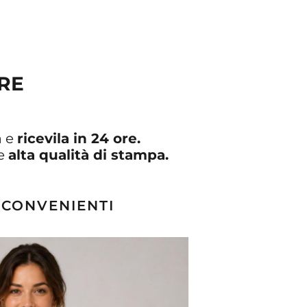
RE
a e
ricevila in 24 ore.
 e
alta qualità di stampa.
 CONVENIENTI