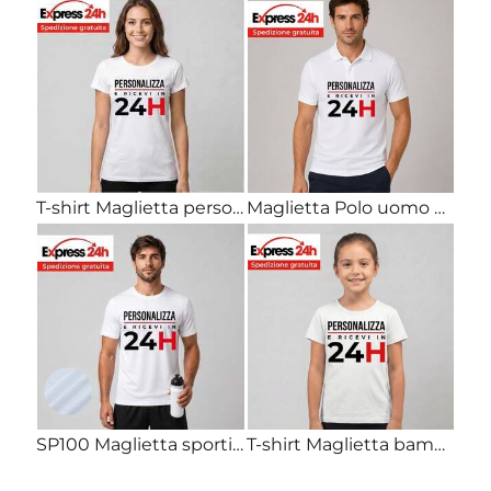
T-shirt Maglietta personalizzata donna Stampata e Spedita in 24 ore
Maglietta Polo uomo personalizzata con Stampa e ricamo in 24 ore
SP100 Maglietta sportiva personalizzata stampata in 24 ore
T-shirt Maglietta bambino personalizzata Stampata e Spedita in 24 ore