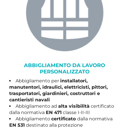
ABBIGLIAMENTO DA LAVORO
PERSONALIZZATO
Abbigliamento per
installatori,
manutentori, idraulici, elettricisti, pittori,
trasportatori, giardinieri, costruttori e
cantieristi navali
Abbigliamento ad
alta visibilità
certificato
dalla normativa
EN 471
classe I-II-III
Abbigliamento
certificato
dalla normativa
EN 531
destinato alla protezione