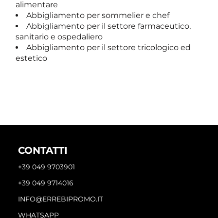
alimentare
Abbigliamento per sommelier e chef
Abbigliamento per il settore farmaceutico,
sanitario e ospedaliero
Abbigliamento per il settore tricologico ed
estetico
CONTATTI
+39 049 9703901
+39 049 9714016
INFO@ERREBIPROMO.IT
WHATSAPP