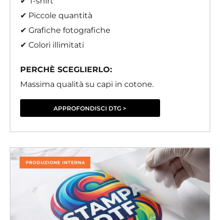
✔
T-shirt
✔ Piccole quantità
✔ Grafiche fotografiche
✔ Colori illimitati
PERCHÈ SCEGLIERLO:
Massima qualità su capi in cotone.
APPROFONDISCI DTG >