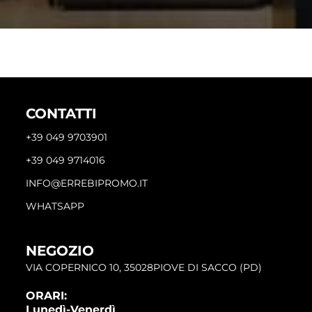
CONTATTI
+39 049 9703901
+39 049 9714016
INFO@ERREBIPROMO.IT
WHATSAPP
NEGOZIO
VIA COPERNICO 10, 35028PIOVE DI SACCO (PD)
ORARI:
Lunedì-Venerdì