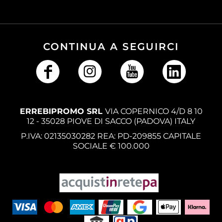
CONTINUA A SEGUIRCI
ERREBIPROMO SRL
VIA COPERNICO 4/D 8 10
12 - 35028 PIOVE DI SACCO (PADOVA) ITALY
P.IVA: 02135030282 REA: PD-209855 CAPITALE
SOCIALE € 100.000