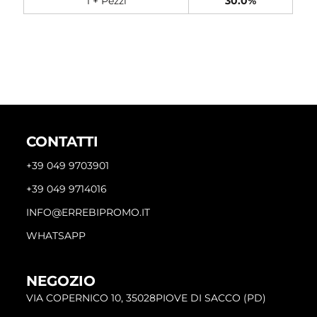
1 + Pezzi
30.0%
CONTATTI
+39 049 9703901
+39 049 9714016
INFO@ERREBIPROMO.IT
WHATSAPP
NEGOZIO
VIA COPERNICO 10, 35028PIOVE DI SACCO (PD)