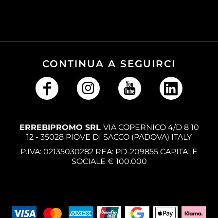
CONTINUA A SEGUIRCI
ERREBIPROMO SRL
VIA COPERNICO 4/D 8 10
12 - 35028 PIOVE DI SACCO (PADOVA) ITALY
P.IVA: 02135030282 REA: PD-209855 CAPITALE
SOCIALE € 100.000