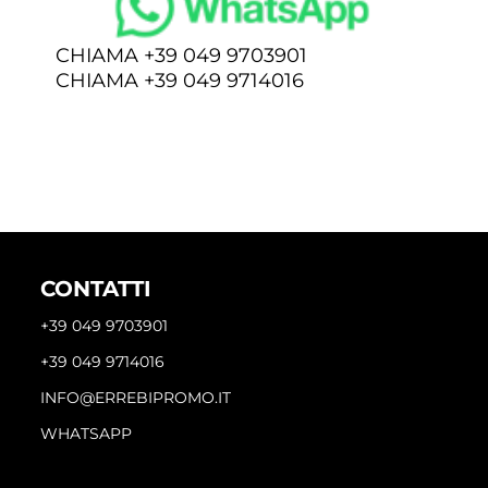
CHIAMA +39 049 9703901
CHIAMA +39 049 9714016
CONTATTI
+39 049 9703901
+39 049 9714016
INFO@ERREBIPROMO.IT
WHATSAPP