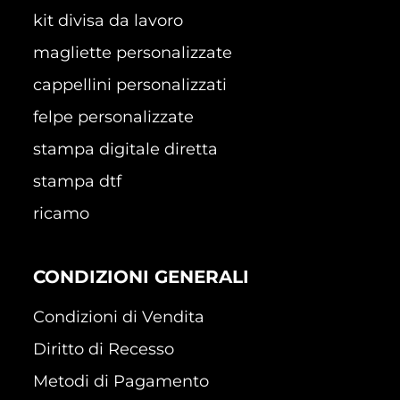
kit divisa da lavoro
magliette personalizzate
cappellini personalizzati
felpe personalizzate
stampa digitale diretta
stampa dtf
ricamo
CONDIZIONI GENERALI
Condizioni di Vendita
Diritto di Recesso
Metodi di Pagamento