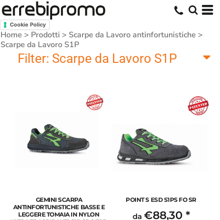
Cookie Policy
Home
>
Prodotti
>
Scarpe da Lavoro antinfortunistiche
>
Scarpe da Lavoro S1P
Filter:
Scarpe da Lavoro S1P
GEMINI SCARPA
POINT S ESD S1PS FO SR
ANTINFORTUNISTICHE BASSE E
€88,30
*
LEGGERE TOMAIA IN NYLON
da