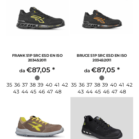
FRANK S1P SRC ESD EN ISO
BRUCE S1P SRC ESD EN ISO
20345:2011
20345:2011
€87,05
*
€87,05
*
da
da
35 36 37 38 39 40 41 42
35 36 37 38 39 40 41 42
43 44 45 46 47 48
43 44 45 46 47 48