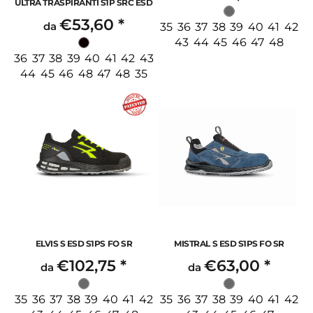
ULTRA TRASPIRANTI S1P SRC ESD
€53,60
*
da
35 36 37 38 39 40 41 42
43 44 45 46 47 48
36 37 38 39 40 41 42 43
44 45 46 48 47 48 35
ELVIS S ESD S1PS FO SR
MISTRAL S ESD S1PS FO SR
€102,75
*
€63,00
*
da
da
35 36 37 38 39 40 41 42
35 36 37 38 39 40 41 42