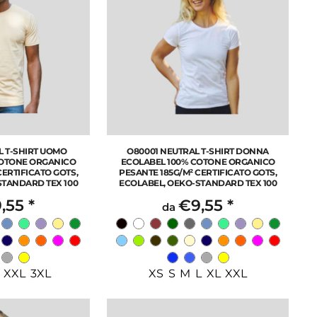
L T-SHIRT UOMO
O80001 NEUTRAL T-SHIRT DONNA
COTONE ORGANICO
ECOLABEL 100% COTONE ORGANICO
CERTIFICATO GOTS,
PESANTE 185G/M² CERTIFICATO GOTS,
STANDARD TEX 100
ECOLABEL, OEKO-STANDARD TEX 100
,55
*
€9,55
*
da
 XXL 3XL
XS S M L XL XXL