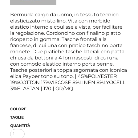
Bermuda cargo da uomo, in tessuto tecnico
elasticizzato misto lino. Vita con morbido
elastico interno e coulisse a vista, per facilitare
la regolazione. Cordoncino con finalino piatto
ricoperto in gomma. Tasche frontali alla
francese, di cui una con pratico taschino porta
monete. Due pratiche tasche laterali con patta
chiusa da bottoni a 4 fori nascosti, di cui una
con comodo elastico interno porta penne.
Tasche posteriori a toppa sagomata con iconica
elica Payper tono su tono. | 45%POLYESTER
19%COTTON 17%VISCOSE 8%LINEN 8%LYOCELL
3%ELASTAN | 170 | GR/MQ
COLORE
TAGLIE
QUANTITÀ