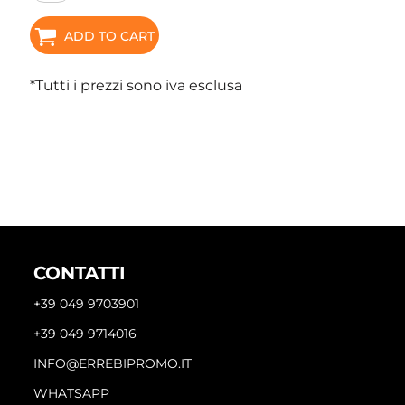
ADD TO CART
*
Tutti i prezzi sono iva esclusa
CONTATTI
+39 049 9703901
+39 049 9714016
INFO@ERREBIPROMO.IT
WHATSAPP