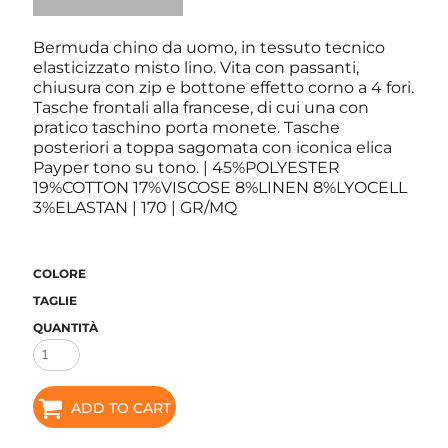
Bermuda chino da uomo, in tessuto tecnico
elasticizzato misto lino. Vita con passanti,
chiusura con zip e bottone effetto corno a 4 fori.
Tasche frontali alla francese, di cui una con
pratico taschino porta monete. Tasche
posteriori a toppa sagomata con iconica elica
Payper tono su tono. | 45%POLYESTER
19%COTTON 17%VISCOSE 8%LINEN 8%LYOCELL
3%ELASTAN | 170 | GR/MQ
COLORE
TAGLIE
QUANTITÀ
ADD TO CART