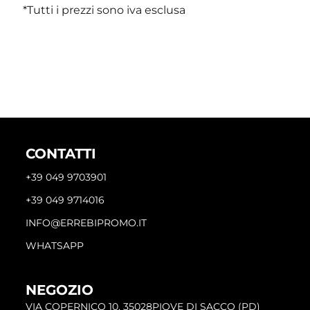
*
Tutti i prezzi sono iva esclusa
CONTATTI
+39 049 9703901
+39 049 9714016
INFO@ERREBIPROMO.IT
WHATSAPP
NEGOZIO
VIA COPERNICO 10, 35028PIOVE DI SACCO (PD)