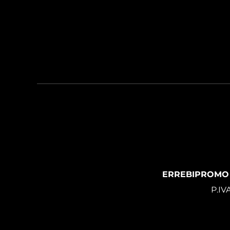
ERREBIPROMO
P.IV