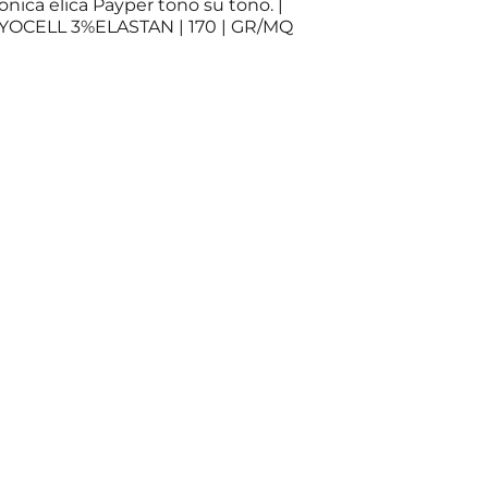
nica elica Payper tono su tono. |
OCELL 3%ELASTAN | 170 | GR/MQ