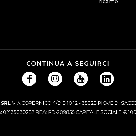
ricamo
CONTINUA A SEGUIRCI
 SRL
VIA COPERNICO 4/D 8 10 12 - 35028 PIOVE DI SACC
A: 02135030282 REA: PD-209855 CAPITALE SOCIALE € 10