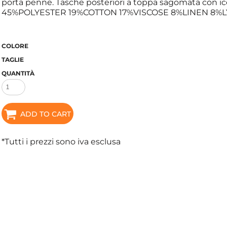
porta penne. Tasche posteriori a toppa sagomata con ico
45%POLYESTER 19%COTTON 17%VISCOSE 8%LINEN 8%LY
COLORE
TAGLIE
QUANTITÀ
ADD TO CART
*
Tutti i prezzi sono iva esclusa