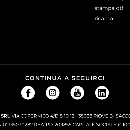
stampa dtf
ricamo
CONTINUA A SEGUIRCI
 SRL
VIA COPERNICO 4/D 8 10 12 - 35028 PIOVE DI SACC
A: 02135030282 REA: PD-209855 CAPITALE SOCIALE € 10