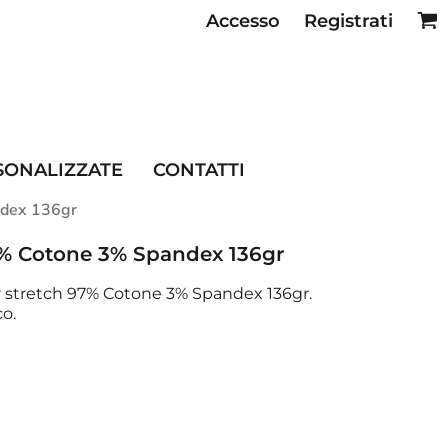
Accesso
Registrati
SE RISTORAZIONE
SONALIZZATE
CONTATTI
ndex 136gr
7% Cotone 3% Spandex 136gr
r stretch 97% Cotone 3% Spandex 136gr.
co.