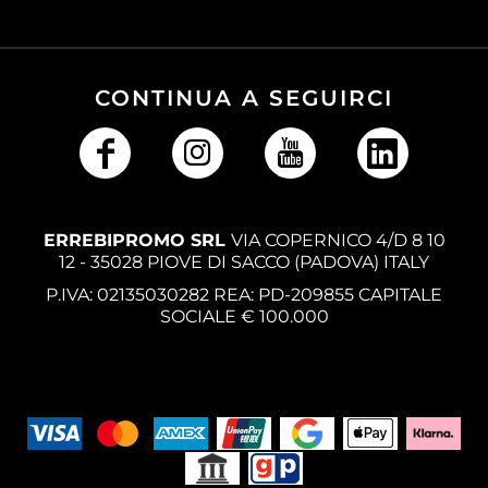
CONTINUA A SEGUIRCI
ERREBIPROMO SRL
VIA COPERNICO 4/D 8 10
12 - 35028 PIOVE DI SACCO (PADOVA) ITALY
P.IVA: 02135030282 REA: PD-209855 CAPITALE
SOCIALE € 100.000