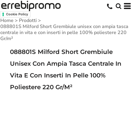
Cookie Policy
Home
>
Prodotti
>
088801S Milford Short Grembiule unisex con ampia tasca
centrale in vita e con inserti in pelle 100% poliestere 220
Gr/m²
088801S Milford Short Grembiule
Unisex Con Ampia Tasca Centrale In
Vita E Con Inserti In Pelle 100%
Poliestere 220 Gr/m²