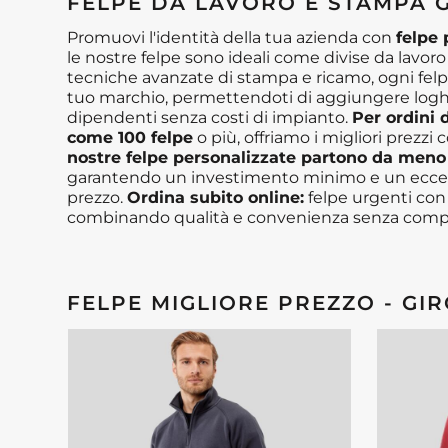
FELPE DA LAVORO E STAMPA 
Promuovi l'identità della tua azienda con
felpe
le nostre felpe sono ideali come divise da lavoro
tecniche avanzate di stampa e ricamo, ogni felp
tuo marchio, permettendoti di aggiungere loghi
dipendenti senza costi di impianto.
Per ordini d
come 100 felpe
o più, offriamo i migliori prezzi 
nostre felpe personalizzate partono da meno 
garantendo un investimento minimo e un eccell
prezzo.
Ordina subito online:
felpe urgenti con
combinando qualità e convenienza senza comp
FELPE MIGLIORE PREZZO - GIR