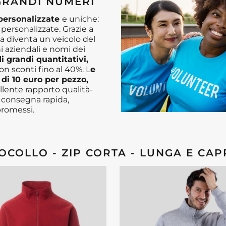
GRANDI NUMERI
 personalizzate
e uniche:
 personalizzate. Grazie a
a diventa un veicolo del
 aziendali e nomi dei
i grandi quantitativi,
con sconti fino al 40%. L
e
di 10 euro per pezzo,
ente rapporto qualità-
 consegna rapida,
romessi.
OCOLLO - ZIP CORTA - LUNGA E CA