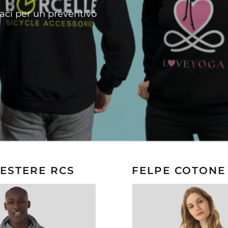
taci per un preventivo
IESTERE RCS
FELPE COTONE