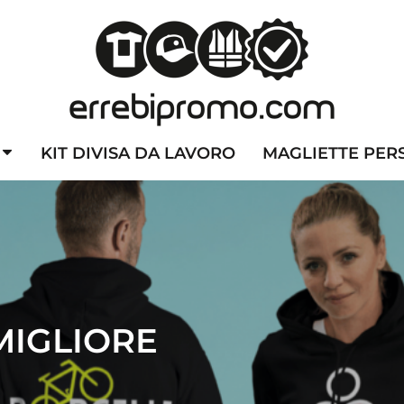
ZZATE
CAPPELLINI PERSONALIZZATI
ALTA VISIBILITA'
DIVI
KIT DIVISA DA LAVORO
MAGLIETTE PER
MIGLIORE