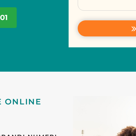
01
E ONLINE