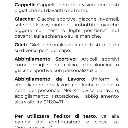
Cappelli:
Cappelli, berretti o visiere con testi
o grafiche sul davanti o sul retro.
Giacche:
Giacche sportive, giacche invernali,
softshell, k-way, giubbotti imbottiti o giacche
leggere con testi o loghi posizionati sul
davanti, sulla schiena o sulle maniche
.
Gilet:
Gilet personalizzabili con testi o loghi
su diverse parti del capo.
Abbigliamento Sportivo:
Articoli sportivi
come maglie da calcio, pantaloncini o
giacche sportive con personalizzazioni.
Abbigliamento da Lavoro:
Uniformi e
abbigliamento da lavoro con loghi aziendali o
nomi del personale, Nei Kit divise da lavoro,
abbigliamento ristorazione, abbigliamento
alta visibilità EN20471
Per utilizzare l’editor di testo,
vai alla
pagina del configuratore e clicca su
“Aggiungi testo”.