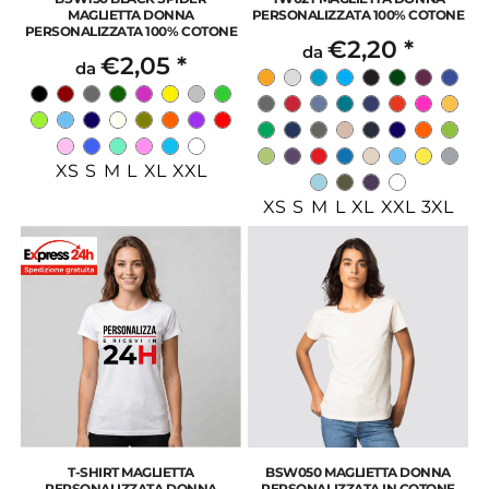
MAGLIETTA DONNA
PERSONALIZZATA 100% COTONE
PERSONALIZZATA 100% COTONE
€2,20
*
da
€2,05
*
da
XS S M L XL XXL
XS S M L XL XXL 3XL
T-SHIRT MAGLIETTA
BSW050 MAGLIETTA DONNA
PERSONALIZZATA DONNA
PERSONALIZZATA IN COTONE