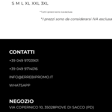
S M L XL XXL 3XL
* Tutti i prezzi sono iva esclusa
*
I prezzi sono da considerarsi IVA esclusa
CONTATTI
+39 049 9703901
+39 049 9714016
INFO@ERREBIPROMO.IT
WHATSAPP
NEGOZIO
VIA COPERNICO 10, 35028PIOVE DI SACCO (PD)