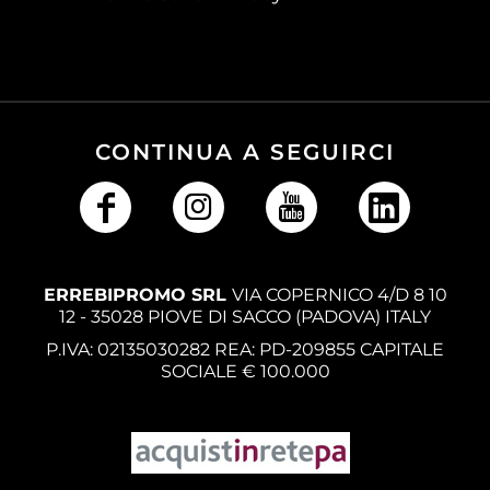
CONTINUA A SEGUIRCI
ERREBIPROMO SRL
VIA COPERNICO 4/D 8 10
12 - 35028 PIOVE DI SACCO (PADOVA) ITALY
P.IVA: 02135030282 REA: PD-209855 CAPITALE
SOCIALE € 100.000