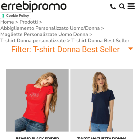
Cookie Policy
Home
>
Prodotti
>
Abbigliamento Personalizzato Uomo/Donna
>
Magliette Personalizzate Uomo Donna
>
T-shirt Donna personalizzate
>
T-shirt Donna Best Seller
Filter:
T-shirt Donna Best Seller
BSW150 BLACK SPIDER
TW02T MAGLIETTA DONNA