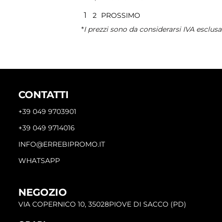
1
2
PROSSIMO
*
I prezzi sono da considerarsi IVA esclusa
CONTATTI
+39 049 9703901
+39 049 9714016
INFO@ERREBIPROMO.IT
WHATSAPP
NEGOZIO
VIA COPERNICO 10, 35028PIOVE DI SACCO (PD)