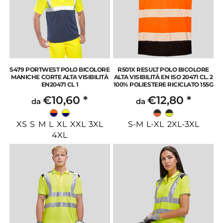
S479 PORTWEST POLO BICOLORE
R501X RESULT POLO BICOLORE
MANICHE CORTE ALTA VISIBILITÀ
ALTA VISIBILITÀ EN ISO 20471 CL. 2
EN20471 CL 1
100% POLIESTERE RICICLATO 155G
€10,60
*
€12,80
*
da
da
XS S M L XL XXL 3XL
S-M L-XL 2XL-3XL
4XL