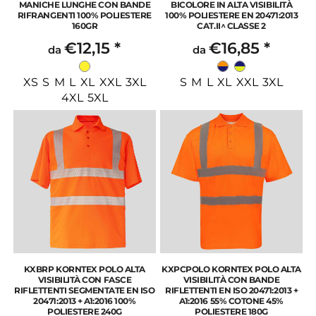
MANICHE LUNGHE CON BANDE
BICOLORE IN ALTA VISIBILITÀ
RIFRANGENTI 100% POLIESTERE
100% POLIESTERE EN 20471:2013
160GR
CAT.II^ CLASSE 2
€12,15
*
€16,85
*
da
da
XS S M L XL XXL 3XL
S M L XL XXL 3XL
4XL 5XL
KXBRP KORNTEX POLO ALTA
KXPCPOLO KORNTEX POLO ALTA
VISIBILITÀ CON FASCE
VISIBILITÀ CON BANDE
RIFLETTENTI SEGMENTATE EN ISO
RIFLETTENTI EN ISO 20471:2013 +
20471:2013 + A1:2016 100%
A1:2016 55% COTONE 45%
POLIESTERE 240G
POLIESTERE 180G