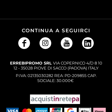
CONTINUA A SEGUIRCI
ERREBIPROMO SRL
VIA COPERNICO 4/D 8 10
12 - 35028 PIOVE DI SACCO (PADOVA) ITALY
P.IVA: 02135030282 REA: PD-209855 CAP.
SOCIALE: 30.000€