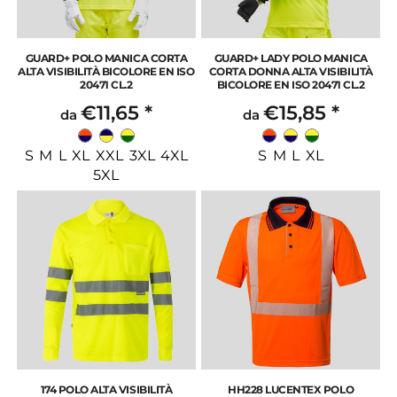
GUARD+ POLO MANICA CORTA
GUARD+ LADY POLO MANICA
ALTA VISIBILITÀ BICOLORE EN ISO
CORTA DONNA ALTA VISIBILITÀ
20471 CL.2
BICOLORE EN ISO 20471 CL.2
€11,65
*
€15,85
*
da
da
S M L XL XXL 3XL 4XL
S M L XL
5XL
174 POLO ALTA VISIBILITÀ
HH228 LUCENTEX POLO