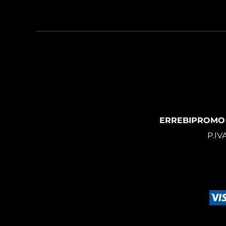
ERREBIPROMO
P.IV