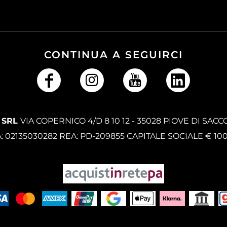
CONTINUA A SEGUIRCI
 SRL
VIA COPERNICO 4/D 8 10 12 - 35028 PIOVE DI SACC
A: 02135030282 REA: PD-209855 CAPITALE SOCIALE € 10