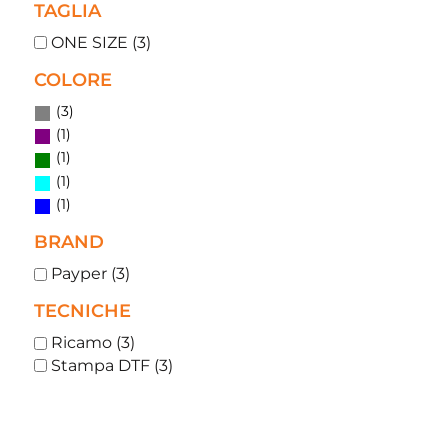
TAGLIA
ONE SIZE (3)
COLORE
(3)
(1)
(1)
(1)
(1)
BRAND
Payper (3)
TECNICHE
Ricamo (3)
Stampa DTF (3)