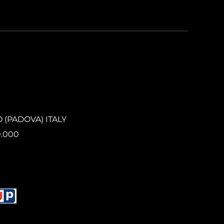
O (PADOVA) ITALY
0.000