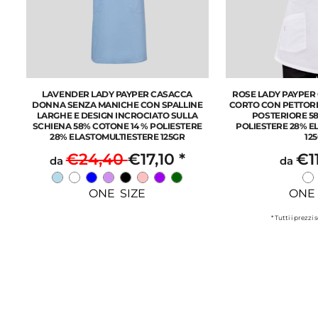
LAVENDER LADY PAYPER CASACCA
ROSE LADY PAYPER
DONNA SENZA MANICHE CON SPALLINE
CORTO CON PETTORI
LARGHE E DESIGN INCROCIATO SULLA
POSTERIORE 5
SCHIENA 58% COTONE 14 % POLIESTERE
POLIESTERE 28% E
28% ELASTOMULTIESTERE 125GR
12
€24,40
€17,10
*
€1
da
da
ONE SIZE
ONE 
* Tutti i prezzi