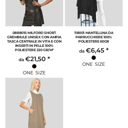
088801S MILFORD SHORT
118001 MANTELLINA DA
GREMBIULE UNISEX CON AMPIA
PARRUCCHIERE 100%
TASCA CENTRALE IN VITA E CON
POLIESTERE 60GR
INSERTI IN PELLE 100%
€6,45
*
POLIESTERE 220 GR/M²
da
€21,50
*
da
ONE SIZE
ONE SIZE