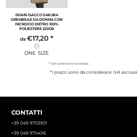
010416 ISACCO SAKURA
GREMBIULE DA DONNA CON
INCROCIO DIETRO 100%
POLIESTERE 220GR
€17,20
*
da
ONE SIZE
* Tutti i prezzi sono iva esclusa
*
I prezzi sono da considerarsi IVA esclusa
CONTATTI
+39 049 9703901
+39 049 9714016