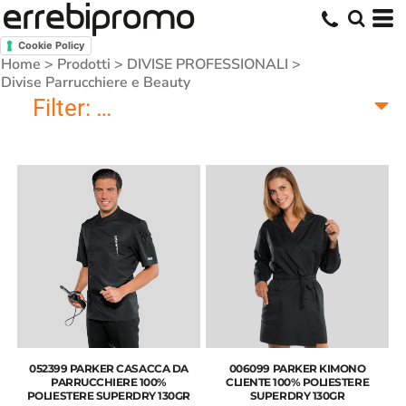
Cookie Policy
Home
>
Prodotti
>
DIVISE PROFESSIONALI
>
Divise Parrucchiere e Beauty
Filter:
Divise Parrucchiere e Beauty
052399 PARKER CASACCA DA
006099 PARKER KIMONO
PARRUCCHIERE 100%
CLIENTE 100% POLIESTERE
POLIESTERE SUPERDRY 130GR
SUPERDRY 130GR