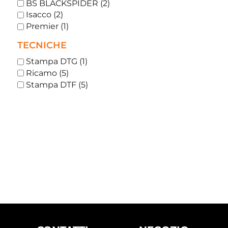
BS BLACKSPIDER (2)
Isacco (2)
Premier (1)
TECNICHE
Stampa DTG (1)
Ricamo (5)
Stampa DTF (5)