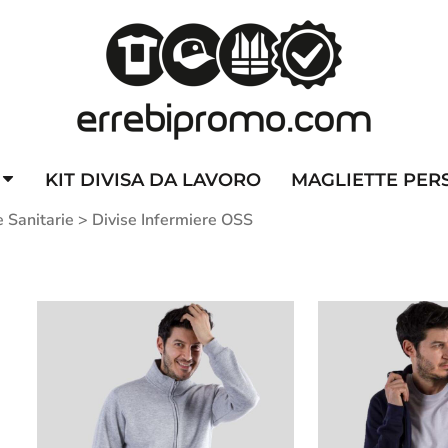
ZZATE
CAPPELLINI PERSONALIZZATI
ALTA VISIBILITA'
DIVI
KIT DIVISA DA LAVORO
MAGLIETTE PER
e Sanitarie
>
Divise Infermiere OSS