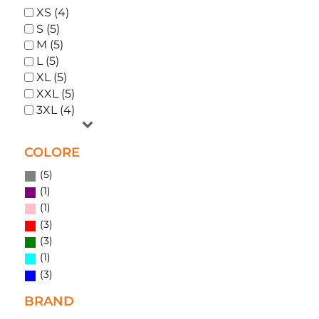
XS (4)
S (5)
M (5)
L (5)
XL (5)
XXL (5)
3XL (4)
COLORE
(5)
(1)
(1)
(3)
(3)
(1)
(3)
BRAND