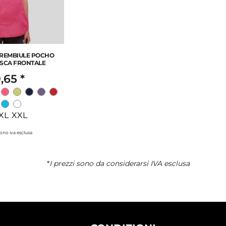
GREMBIULE POCHO
ASCA FRONTALE
,65
*
XL XXL
 sono iva esclusa
*
I prezzi sono da considerarsi IVA esclusa