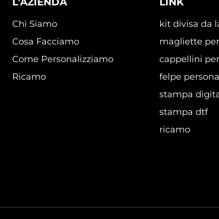
L'AZIENDA
LINK
Chi Siamo
kit divisa da 
Cosa Facciamo
magliette per
Come Personalizziamo
cappellini per
Ricamo
felpe persona
stampa digita
stampa dtf
ricamo