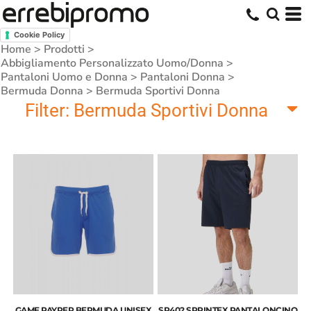
Cookie Policy
Home
>
Prodotti
>
Abbigliamento Personalizzato Uomo/Donna
>
Pantaloni Uomo e Donna
>
Pantaloni Donna
>
Bermuda Donna
>
Bermuda Sportivi Donna
Filter:
Bermuda Sportivi Donna
GAME PAYPER BERMUDA UNISEX
SP402 SPRINTEX PANTALONCINO