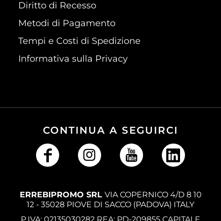
Diritto di Recesso
Metodi di Pagamento
Tempi e Costi di Spedizione
Informativa sulla Privacy
CONTINUA A SEGUIRCI
ERREBIPROMO SRL
VIA COPERNICO 4/D 8 10
12 - 35028 PIOVE DI SACCO (PADOVA) ITALY
P.IVA: 02135030282 REA: PD-209855 CAPITALE