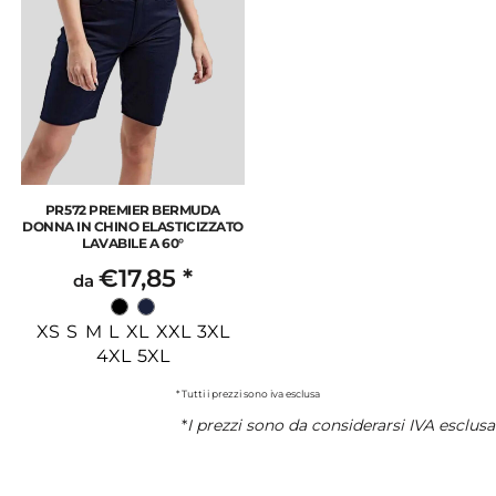
PR572 PREMIER BERMUDA
DONNA IN CHINO ELASTICIZZATO
LAVABILE A 60°
€17,85
*
da
XS S M L XL XXL 3XL
4XL 5XL
* Tutti i prezzi sono iva esclusa
*
I prezzi sono da considerarsi IVA esclusa