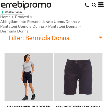
Cookie Policy
Home
>
Prodotti
>
Abbigliamento Personalizzato Uomo/Donna
>
Pantaloni Uomo e Donna
>
Pantaloni Donna
>
Bermuda Donna
Filter:
Bermuda Donna
RIMINI SUMMER LADY PAYPER
SEA PAYPER BERMUDA DONNA