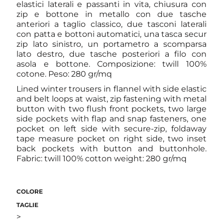
elastici laterali e passanti in vita, chiusura con
zip e bottone in metallo con due tasche
anteriori a taglio classico, due tasconi laterali
con patta e bottoni automatici, una tasca secur
zip lato sinistro, un portametro a scomparsa
lato destro, due tasche posteriori a filo con
asola e bottone. Composizione: twill 100%
cotone. Peso: 280 gr/mq
Lined winter trousers in flannel with side elastic
and belt loops at waist, zip fastening with metal
button with two flush front pockets, two large
side pockets with flap and snap fasteners, one
pocket on left side with secure-zip, foldaway
tape measure pocket on right side, two inset
back pockets with button and buttonhole.
Fabric: twill 100% cotton weight: 280 gr/mq
COLORE
TAGLIE
>