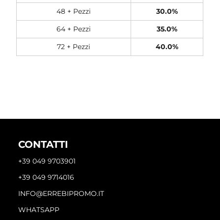
48 + Pezzi
30.0%
64 + Pezzi
35.0%
72 + Pezzi
40.0%
CONTATTI
+39 049 9703901
+39 049 9714016
INFO@ERREBIPROMO.IT
WHATSAPP