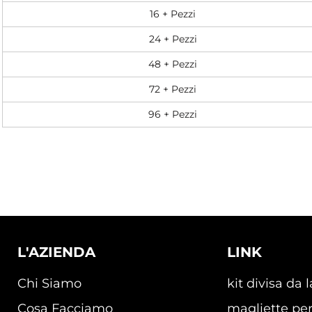
16 + Pezzi
24 + Pezzi
48 + Pezzi
72 + Pezzi
96 + Pezzi
L'AZIENDA
LINK
Chi Siamo
kit divisa da 
Cosa Facciamo
magliette per