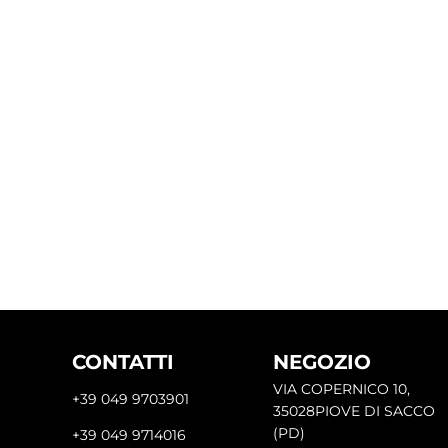
CONTATTI
NEGOZIO
VIA COPERNICO 10,
+39 049 9703901
35028PIOVE DI SACCO
(PD)
+39 049 9714016