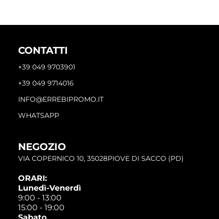
CONTATTI
+39 049 9703901
+39 049 9714016
INFO@ERREBIPROMO.IT
WHATSAPP
NEGOZIO
VIA COPERNICO 10, 35028PIOVE DI SACCO (PD)
ORARI:
Lunedì-Venerdì
9:00 - 13:00
15:00 - 19:00
Sabato