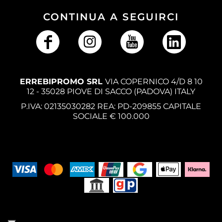
CONTINUA A SEGUIRCI
ERREBIPROMO SRL
VIA COPERNICO 4/D 8 10
12 - 35028 PIOVE DI SACCO (PADOVA) ITALY
P.IVA: 02135030282 REA: PD-209855 CAPITALE
SOCIALE € 100.000