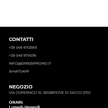
CONTATTI
+39 049 9703901
+39 049 9714016
INFO@ERREBIPROMO.IT
WHATSAPP
NEGOZIO
VIA COPERNICO 10, 35028PIOVE DI SACCO (PD)
ORARI:
Lunedì-Venerdì