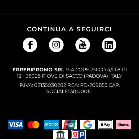
CONTINUA A SEGUIRCI
ERREBIPROMO SRL
VIA COPERNICO 4/D 8 10
12 - 35028 PIOVE DI SACCO (PADOVA) ITALY
P.IVA: 02135030282 REA: PD-209855 CAP.
SOCIALE: 30.000€