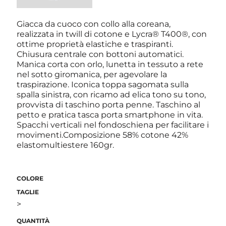
Giacca da cuoco con collo alla coreana,
realizzata in twill di cotone e Lycra® T400®, con
ottime proprietà elastiche e traspiranti.
Chiusura centrale con bottoni automatici.
Manica corta con orlo, lunetta in tessuto a rete
nel sotto giromanica, per agevolare la
traspirazione. Iconica toppa sagomata sulla
spalla sinistra, con ricamo ad elica tono su tono,
provvista di taschino porta penne. Taschino al
petto e pratica tasca porta smartphone in vita.
Spacchi verticali nel fondoschiena per facilitare i
movimenti.Composizione 58% cotone 42%
elastomultiestere 160gr.
COLORE
TAGLIE
>
QUANTITÀ