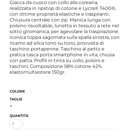
Giacca da cuoco con collo alla coreana,
realizzata in ripstop di cotone e Lycra® T400®,
con ottime proprietà elastiche e traspiranti.
Chiusura centrale con zip. Manica lunga con
polsino risvoltabile, lunetta in tessuto a rete nel
sotto giromanica, per agevolare la traspirazione.
Iconica toppa sagomata sulla spalla sinistra, con
ricamo ad elica tono su tono, provvista di
taschino portapenne. Taschino al petto e
pratica tasca porta smartphone in vita, chiusa
con patta. Profili in tinta su collo, polsini e
taschini. Composizione 58% cotone 42%
elastomultiestere 150gr.
COLORE
TAGLIE
>
QUANTITÀ