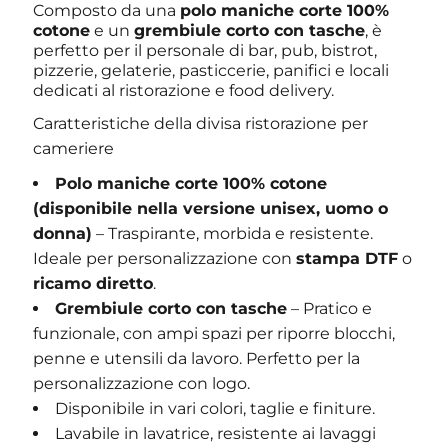
Composto da una
polo maniche corte 100%
cotone
e un
grembiule corto con tasche
, è
perfetto per il personale di bar, pub, bistrot,
pizzerie, gelaterie, pasticcerie, panifici e locali
dedicati al ristorazione e food delivery.
Caratteristiche della divisa ristorazione per
cameriere
Polo maniche corte 100% cotone
(disponibile nella versione unisex, uomo o
donna)
– Traspirante, morbida e resistente.
Ideale per personalizzazione con
stampa DTF
o
ricamo diretto
.
Grembiule corto con tasche
– Pratico e
funzionale, con ampi spazi per riporre blocchi,
penne e utensili da lavoro. Perfetto per la
personalizzazione con logo.
Disponibile in vari colori, taglie e finiture.
Lavabile in lavatrice, resistente ai lavaggi