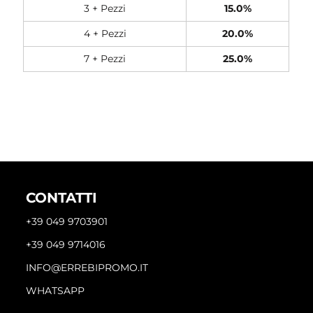
3 + Pezzi
15.0%
4 + Pezzi
20.0%
7 + Pezzi
25.0%
CONTATTI
+39 049 9703901
+39 049 9714016
INFO@ERREBIPROMO.IT
WHATSAPP