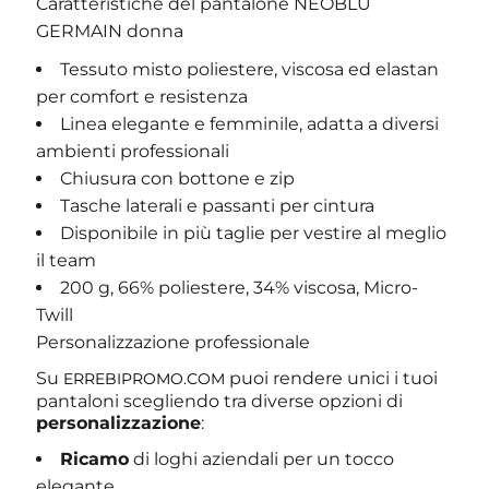
Caratteristiche del pantalone NEOBLU
GERMAIN donna
Tessuto misto poliestere, viscosa ed elastan
per comfort e resistenza
Linea elegante e femminile, adatta a diversi
ambienti professionali
Chiusura con bottone e zip
Tasche laterali e passanti per cintura
Disponibile in più taglie per vestire al meglio
il team
200 g, 66% poliestere, 34% viscosa, Micro-
Twill
Personalizzazione professionale
Su
puoi rendere unici i tuoi
ERREBIPROMO.COM
pantaloni scegliendo tra diverse opzioni di
personalizzazione
:
Ricamo
di loghi aziendali per un tocco
elegante