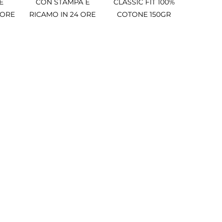
E
CON STAMPA E
CLASSIC FIT 100%
 ORE
RICAMO IN 24 ORE
COTONE 150GR