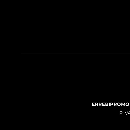
ERREBIPROMO
P.IV