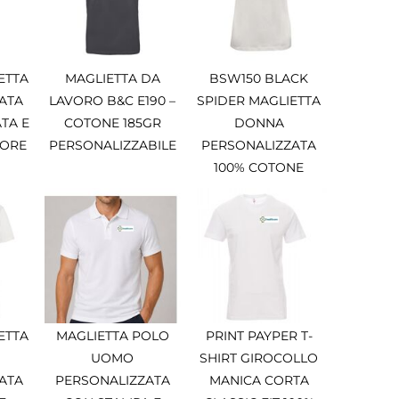
ETTA
MAGLIETTA DA
BSW150 BLACK
ATA
LAVORO B&C E190 –
SPIDER MAGLIETTA
TA E
COTONE 185GR
DONNA
 ORE
PERSONALIZZABILE
PERSONALIZZATA
100% COTONE
ETTA
MAGLIETTA POLO
PRINT PAYPER T-
UOMO
SHIRT GIROCOLLO
ATA
PERSONALIZZATA
MANICA CORTA