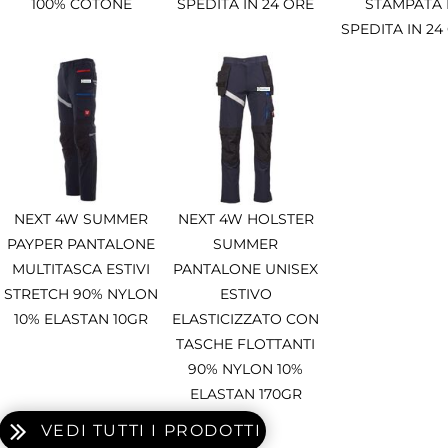
100% COTONE
SPEDITA IN 24 ORE
STAMPATA 
SPEDITA IN 24
NEXT 4W SUMMER
NEXT 4W HOLSTER
PAYPER PANTALONE
SUMMER
MULTITASCA ESTIVI
PANTALONE UNISEX
STRETCH 90% NYLON
ESTIVO
10% ELASTAN 10GR
ELASTICIZZATO CON
TASCHE FLOTTANTI
90% NYLON 10%
ELASTAN 170GR
VEDI TUTTI I PRODOTTI