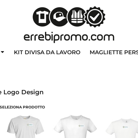
ZZATE
CAPPELLINI PERSONALIZZATI
ALTA VISIBILITA'
DIVI
KIT DIVISA DA LAVORO
MAGLIETTE PER
e Logo Design
SELEZIONA PRODOTTO