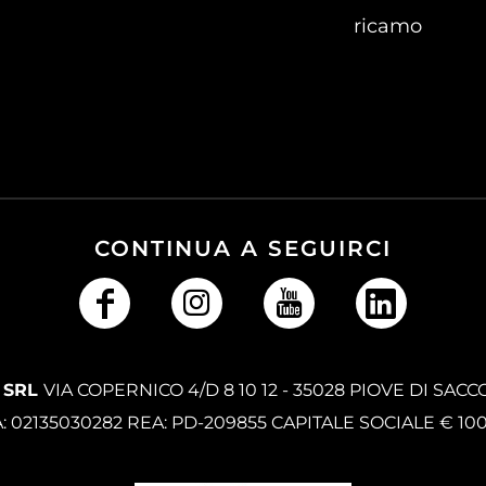
ricamo
CONTINUA A SEGUIRCI
 SRL
VIA COPERNICO 4/D 8 10 12 - 35028 PIOVE DI SACC
A: 02135030282 REA: PD-209855 CAPITALE SOCIALE € 10