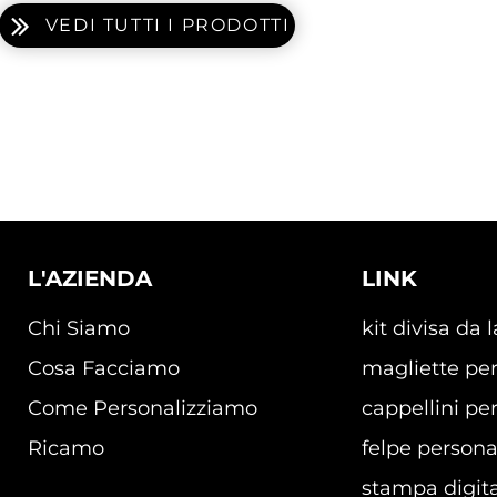
VEDI TUTTI I PRODOTTI
L'AZIENDA
LINK
Chi Siamo
kit divisa da 
Cosa Facciamo
magliette per
Come Personalizziamo
cappellini per
Ricamo
felpe persona
stampa digita