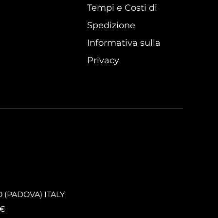
Tempi e Costi di
Spedizione
Informativa sulla
Privacy
O (PADOVA) ITALY
0€