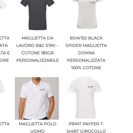
ETTA
MAGLIETTA DA
BSW150 BLACK
ATA
LAVORO B&C E190 –
SPIDER MAGLIETTA
TA E
COTONE 185GR
DONNA
 ORE
PERSONALIZZABILE
PERSONALIZZATA
100% COTONE
ETTA
MAGLIETTA POLO
PRINT PAYPER T-
UOMO
SHIRT GIROCOLLO