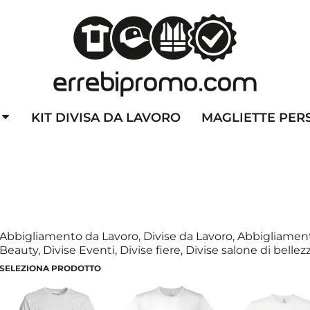
ZZATE
CAPPELLINI PERSONALIZZATI
ALTA VISIBILITA'
DIVI
KIT DIVISA DA LAVORO
MAGLIETTE PER
Abbigliamento da Lavoro, Divise da Lavoro, Abbigliamen
Beauty, Divise Eventi, Divise fiere, Divise salone di bellez
SELEZIONA PRODOTTO