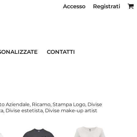
Accesso
Registrati
SE RISTORAZIONE
SONALIZZATE
CONTATTI
to Aziendale, Ricamo, Stampa Logo, Divise
za, Divise estetista, Divise make-up artist