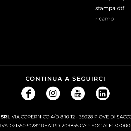
stampa dtf
ricamo
CONTINUA A SEGUIRCI
 SRL
VIA COPERNICO 4/D 8 10 12 - 35028 PIOVE DI SACC
.IVA: 02135030282 REA: PD-209855 CAP. SOCIALE: 30.00