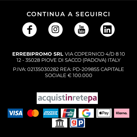
CONTINUA A SEGUIRCI
ERREBIPROMO SRL
VIA COPERNICO 4/D 8 10
12 - 35028 PIOVE DI SACCO (PADOVA) ITALY
P.IVA: 02135030282 REA: PD-209855 CAPITALE
SOCIALE € 100.000