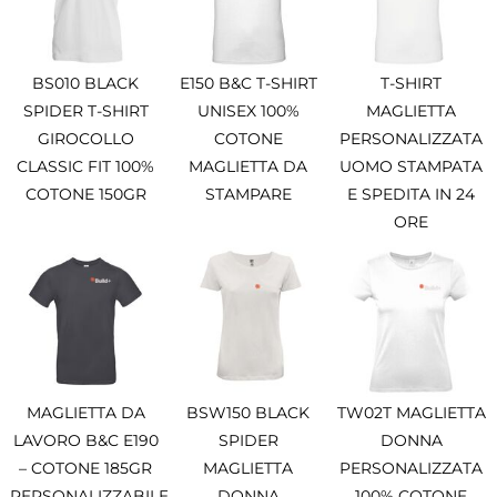
BS010 BLACK
E150 B&C T-SHIRT
T-SHIRT
SPIDER T-SHIRT
UNISEX 100%
MAGLIETTA
GIROCOLLO
COTONE
PERSONALIZZATA
CLASSIC FIT 100%
MAGLIETTA DA
UOMO STAMPATA
COTONE 150GR
STAMPARE
E SPEDITA IN 24
ORE
MAGLIETTA DA
BSW150 BLACK
TW02T MAGLIETTA
LAVORO B&C E190
SPIDER
DONNA
– COTONE 185GR
MAGLIETTA
PERSONALIZZATA
PERSONALIZZABILE
DONNA
100% COTONE