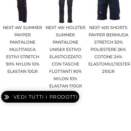
NEXT 4W SUMMER
NEXT 4W HOLSTER
NEXT 400 SHORTS
PAYPER
SUMMER
PAYPER BERMUDA
PANTALONE
PANTALONE
STRETCH 50%
MULTITASCA
UNISEX ESTIVO
POLIESTERE 26%
ESTIVI STRETCH
ELASTICIZZATO
COTONE 24%
90% NYLON 10%
CON TASCHE
ELASTOMULTIESTER
ELASTAN 10GR
FLOTTANTI 90%
210GR
NYLON 10%
ELASTAN 170GR
VEDI TUTTI I PRODOTTI