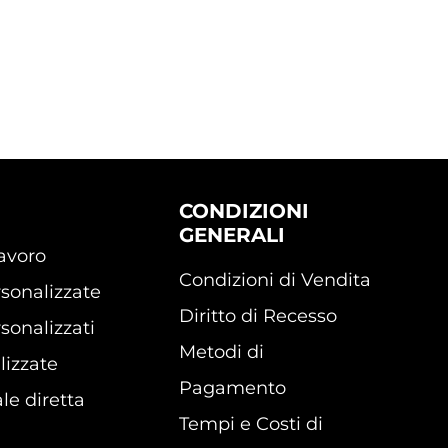
CONDIZIONI
GENERALI
lavoro
Condizioni di Vendita
sonalizzate
Diritto di Recesso
sonalizzati
Metodi di
lizzate
Pagamento
le diretta
Tempi e Costi di