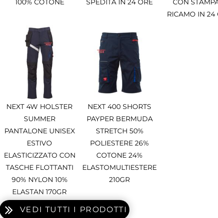
100% COTONE
SPEDITA IN 24 ORE
CON STAMPA
RICAMO IN 24
NEXT 4W HOLSTER
NEXT 400 SHORTS
SUMMER
PAYPER BERMUDA
PANTALONE UNISEX
STRETCH 50%
ESTIVO
POLIESTERE 26%
ELASTICIZZATO CON
COTONE 24%
TASCHE FLOTTANTI
ELASTOMULTIESTERE
90% NYLON 10%
210GR
ELASTAN 170GR
VEDI TUTTI I PRODOTTI