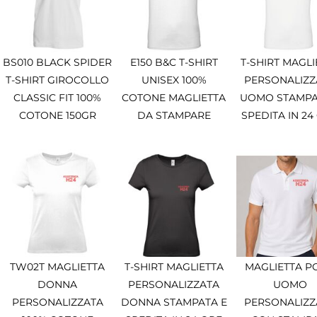
BS010 BLACK SPIDER
E150 B&C T-SHIRT
T-SHIRT MAGLI
T-SHIRT GIROCOLLO
UNISEX 100%
PERSONALIZZ
CLASSIC FIT 100%
COTONE MAGLIETTA
UOMO STAMPA
COTONE 150GR
DA STAMPARE
SPEDITA IN 24
TW02T MAGLIETTA
T-SHIRT MAGLIETTA
MAGLIETTA P
DONNA
PERSONALIZZATA
UOMO
PERSONALIZZATA
DONNA STAMPATA E
PERSONALIZZ