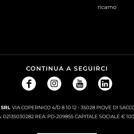
ricamo
CONTINUA A SEGUIRCI
 SRL
VIA COPERNICO 4/D 8 10 12 - 35028 PIOVE DI SACC
A: 02135030282 REA: PD-209855 CAPITALE SOCIALE € 10