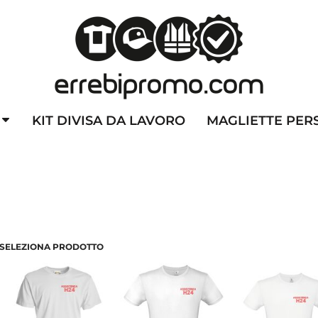
ZZATE
CAPPELLINI PERSONALIZZATI
ALTA VISIBILITA'
DIVI
KIT DIVISA DA LAVORO
MAGLIETTE PER
SELEZIONA PRODOTTO