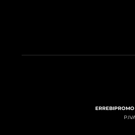
ERREBIPROMO
P.IV