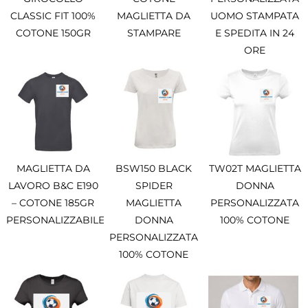
CLASSIC FIT 100%
MAGLIETTA DA
UOMO STAMPATA
COTONE 150GR
STAMPARE
E SPEDITA IN 24
ORE
MAGLIETTA DA
BSW150 BLACK
TW02T MAGLIETTA
LAVORO B&C E190
SPIDER
DONNA
– COTONE 185GR
MAGLIETTA
PERSONALIZZATA
PERSONALIZZABILE
DONNA
100% COTONE
PERSONALIZZATA
100% COTONE