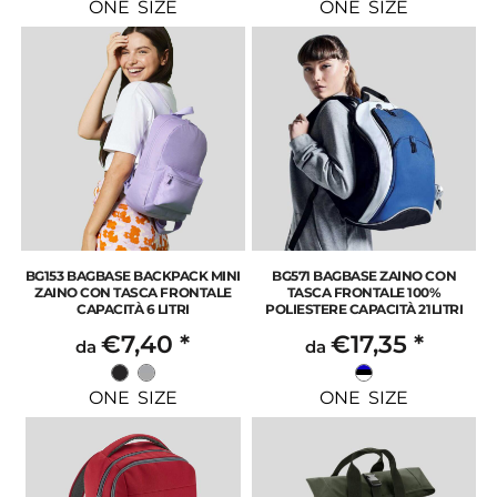
ONE SIZE
ONE SIZE
BG153 BAGBASE BACKPACK MINI
BG571 BAGBASE ZAINO CON
ZAINO CON TASCA FRONTALE
TASCA FRONTALE 100%
CAPACITÀ 6 LITRI
POLIESTERE CAPACITÀ 21LITRI
€7,40
*
€17,35
*
da
da
ONE SIZE
ONE SIZE