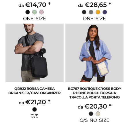
€14,70
*
€28,65
*
da
da
ONE SIZE
ONE SIZE
QD922 BORSA CAMERA
BG767 BOUTIQUE CROSS BODY
ORGANISER/ CAVI ORGANIZER
PHONE POUCH BORSA A
TRACOLLA PORTA TELEFONO
€21,20
*
da
€20,30
*
da
O/S
O/S NO SIZE