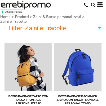
Cookie Policy
Home
>
Prodotti
>
Zaini & Borse personalizzati
>
Zaini e Tracolle
Filter:
Zaini e Tracolle
BG285 BAGBASE ZAINO CON
BG125 BAGBASE BACKPACK
TASCA FRONTALE
ZAINO CON TASCA FRONTALE
PERSONALIZZATO
PERSONALIZZATO