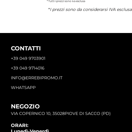
* Tutti i prezzi sono iva esclusa
*
I prezzi sono da considerarsi IVA esclusa
CONTATTI
+39 049 9703901
+39 049 9714016
INFO@ERREBIPROMO.IT
WHATSAPP
NEGOZIO
VIA COPERNICO 10, 35028PIOVE DI SACCO (PD)
ORARI:
Lunedì-Venerdì