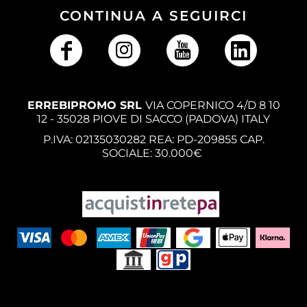
CONTINUA A SEGUIRCI
ERREBIPROMO SRL
VIA COPERNICO 4/D 8 10
12 - 35028 PIOVE DI SACCO (PADOVA) ITALY
P.IVA: 02135030282 REA: PD-209855 CAP.
SOCIALE: 30.000€