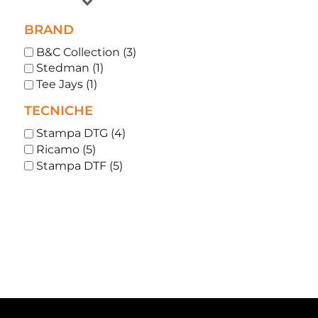
BRAND
B&C Collection (3)
Stedman (1)
Tee Jays (1)
TECNICHE
Stampa DTG (4)
Ricamo (5)
Stampa DTF (5)