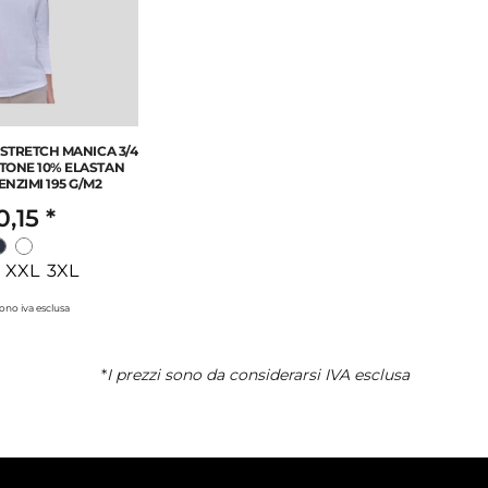
T STRETCH MANICA 3/4
TONE 10% ELASTAN
ENZIMI 195 G/M2
0,15
*
 XXL 3XL
 sono iva esclusa
*
I prezzi sono da considerarsi IVA esclusa