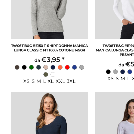
TW06T B&C #E150 T-SHIRT DONNA MANICA
TW08T B&C #E19
LUNGA CLASSIC FIT 100% COTONE 145GR
MANICA LUNGA CLASS
PESANT
€3,95
*
da
€5
da
XS S M L 
XS S M L XL XXL 3XL