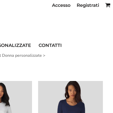
Accesso
Registrati
SE RISTORAZIONE
SONALIZZATE
CONTATTI
rt Donna personalizzate
>