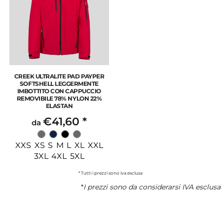
CREEK ULTRALITE PAD PAYPER
SOFTSHELL LEGGERMENTE
IMBOTTITO CON CAPPUCCIO
REMOVIBILE 78% NYLON 22%
ELASTAN
€41,60
*
da
XXS XS S M L XL XXL
3XL 4XL 5XL
* Tutti i prezzi sono iva esclusa
*
I prezzi sono da considerarsi IVA esclusa