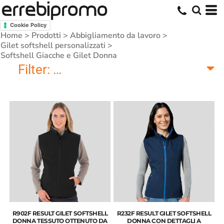
Cookie Policy
Home
>
Prodotti
>
Abbigliamento da lavoro
>
Gilet softshell personalizzati
>
Softshell Giacche e Gilet Donna
Filter:
Softshell Giacche e Gilet Don
R902F RESULT GILET SOFTSHELL
R232F RESULT GILET SOFTSHELL
DONNA TESSUTO OTTENUTO DA
DONNA CON DETTAGLI A