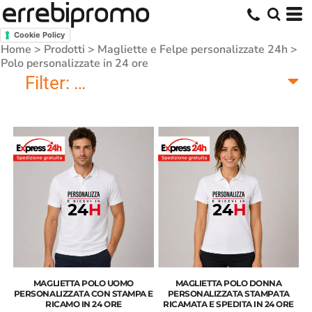
Cookie Policy
Home
>
Prodotti
>
Magliette e Felpe personalizzate 24h
>
Polo personalizzate in 24 ore
Filter:
Polo personalizzate in 24 ore
MAGLIETTA POLO UOMO
MAGLIETTA POLO DONNA
PERSONALIZZATA CON STAMPA E
PERSONALIZZATA STAMPATA
RICAMO IN 24 ORE
RICAMATA E SPEDITA IN 24 ORE