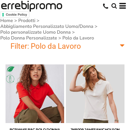
Cookie Policy
Home
>
Prodotti
>
Abbigliamento Personalizzato Uomo/Donna
>
Polo personalizzate Uomo Donna
>
Polo Donna Personalizzate
>
Polo da Lavoro
Filter:
Polo da Lavoro
BCPW465 B&C POLO DONNA
JN8009 JAMES&NICHOLSON