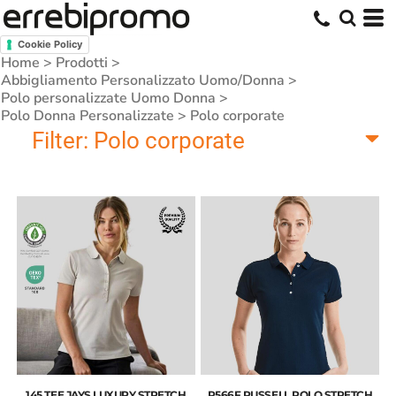
Cookie Policy
Home
>
Prodotti
>
Abbigliamento Personalizzato Uomo/Donna
>
Polo personalizzate Uomo Donna
>
Polo Donna Personalizzate
>
Polo corporate
Filter:
Polo corporate
145 TEE JAYS LUXURY STRETCH
R566F RUSSELL POLO STRETCH