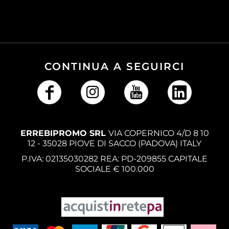
CONTINUA A SEGUIRCI
ERREBIPROMO SRL
VIA COPERNICO 4/D 8 10
12 - 35028 PIOVE DI SACCO (PADOVA) ITALY
P.IVA: 02135030282 REA: PD-209855 CAPITALE
SOCIALE € 100.000