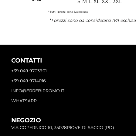
S M L XL XXL 3XL
* Tutti i prezzi sono iva esclusa
*
I prezzi sono da considerarsi IVA esclusa
CONTATTI
+39 049 9703901
+39 049 9714016
INFO@ERREBIPROMO.IT
WHATSAPP
NEGOZIO
VIA COPERNICO 10, 35028PIOVE DI SACCO (PD)