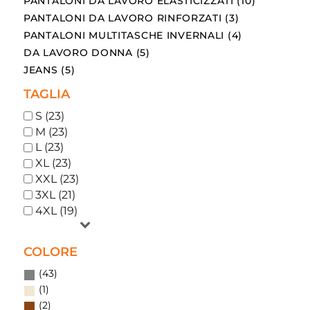
PANTALONI DA LAVORO ELASTICIZZATI (10)
PANTALONI DA LAVORO RINFORZATI (3)
PANTALONI MULTITASCHE INVERNALI (4)
DA LAVORO DONNA (5)
JEANS (5)
TAGLIA
S (23)
M (23)
L (23)
XL (23)
XXL (23)
3XL (21)
4XL (19)
COLORE
(43)
(1)
(2)