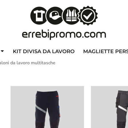
ZZATE
CAPPELLINI PERSONALIZZATI
ALTA VISIBILITA'
DIVI
KIT DIVISA DA LAVORO
MAGLIETTE PER
loni da lavoro multitasche