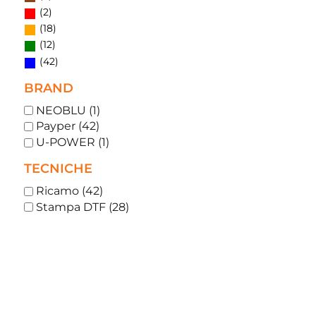
(2)
(18)
(12)
(42)
BRAND
NEOBLU (1)
Payper (42)
U-POWER (1)
TECNICHE
Ricamo (42)
Stampa DTF (28)