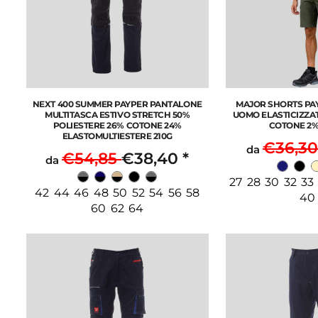
NEXT 400 SUMMER PAYPER PANTALONE
MAJOR SHORTS PA
MULTITASCA ESTIVO STRETCH 50%
UOMO ELASTICIZZA
POLIESTERE 26% COTONE 24%
COTONE 2%
ELASTOMULTIESTERE 210G
€36,3
da
€54,85
€38,40
*
da
27 28 30 32 33
42 44 46 48 50 52 54 56 58
40
60 62 64