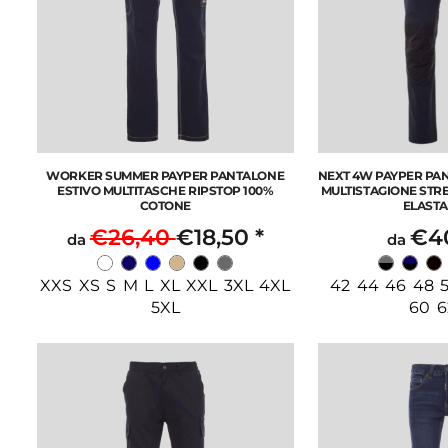
WORKER SUMMER PAYPER PANTALONE
NEXT 4W PAYPER PA
ESTIVO MULTITASCHE RIPSTOP 100%
MULTISTAGIONE STR
COTONE
ELASTA
€26,40
€18,50
*
€4
da
da
XXS XS S M L XL XXL 3XL 4XL
42 44 46 48 5
5XL
60 6