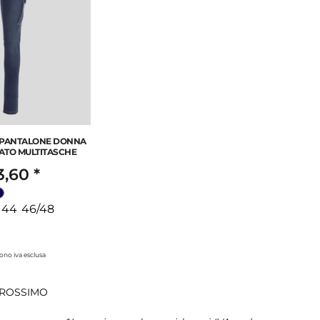
 PANTALONE DONNA
ZATO MULTITASCHE
3,60
*
 44 46/48
 sono iva esclusa
ROSSIMO