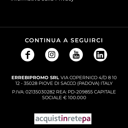
CONTINUA A SEGUIRCI
ERREBIPROMO SRL
VIA COPERNICO 4/D 8 10
12 - 35028 PIOVE DI SACCO (PADOVA) ITALY
P.IVA: 02135030282 REA: PD-209855 CAPITALE
SOCIALE € 100.000