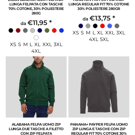
LUNGA FELPATA CON TASCHE
LUNGA REGULAR FIT 70% COTONE
70% COTONE, 30% POLIESTERE
30% POLIESTERE 280GR
280G
€13,75
*
da
€11,95
*
da
XS S M L XL XXL 3XL
4XL 5XL
XS S M L XL XXL 3XL
4XL
ALABAMA FELPA UOMO ZIP
PANAMA+ PAYPER FELPA UOMO
LUNGA DUE TASCHE A FILETTO
ZIP LUNGA E TASCHE CON ZIP
CON ZIP FELPATA
REGULAR FIT 70% COTONE 30%