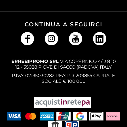
CONTINUA A SEGUIRCI
ERREBIPROMO SRL
VIA COPERNICO 4/D 8 10
12 - 35028 PIOVE DI SACCO (PADOVA) ITALY
P.IVA: 02135030282 REA: PD-209855 CAPITALE
SOCIALE € 100.000