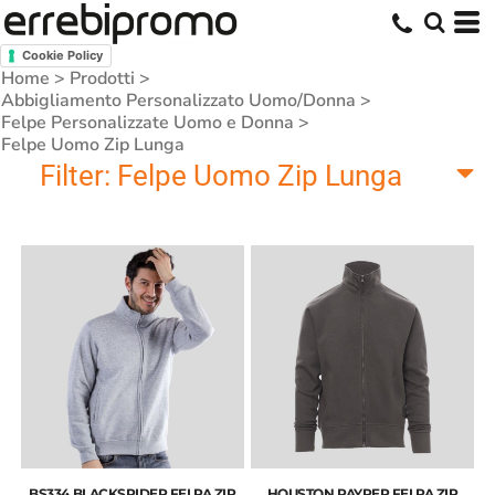
Cookie Policy
Home
>
Prodotti
>
Abbigliamento Personalizzato Uomo/Donna
>
Felpe Personalizzate Uomo e Donna
>
Felpe Uomo Zip Lunga
Filter:
Felpe Uomo Zip Lunga
BS334 BLACKSPIDER FELPA ZIP
HOUSTON PAYPER FELPA ZIP