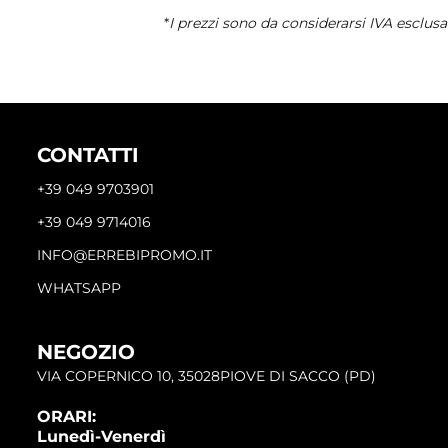
*
I prezzi sono da considerarsi IVA esclusa
CONTATTI
+39 049 9703901
+39 049 9714016
INFO@ERREBIPROMO.IT
WHATSAPP
NEGOZIO
VIA COPERNICO 10, 35028PIOVE DI SACCO (PD)
ORARI:
Lunedì-Venerdì