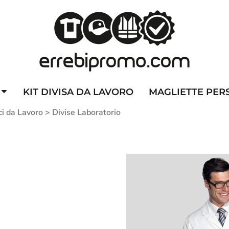
ZZATE
CAPPELLINI PERSONALIZZATI
ALTA VISIBILITA'
DIVI
KIT DIVISA DA LAVORO
MAGLIETTE PER
i da Lavoro
>
Divise Laboratorio