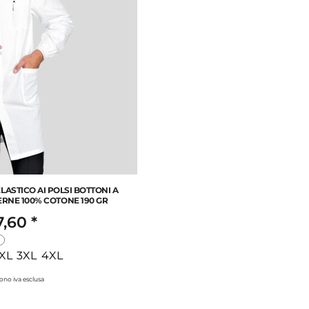
ASTICO AI POLSI BOTTONI A
ERNE 100% COTONE 190 GR
7,60
*
XL 3XL 4XL
 sono iva esclusa