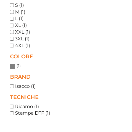
S (1)
M (1)
L (1)
XL (1)
XXL (1)
3XL (1)
4XL (1)
COLORE
(1)
BRAND
Isacco (1)
TECNICHE
Ricamo (1)
Stampa DTF (1)