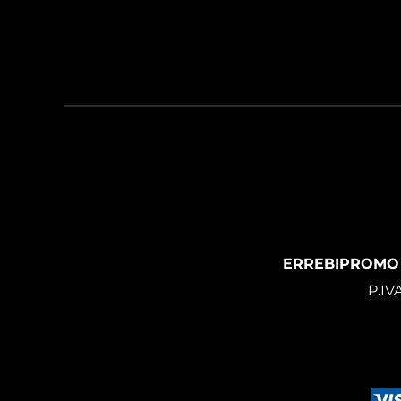
ERREBIPROMO
P.IV