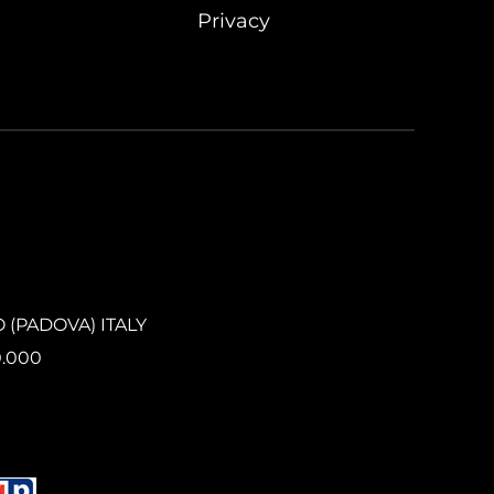
Privacy
O (PADOVA) ITALY
0.000