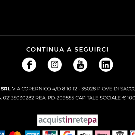
CONTINUA A SEGUIRCI
 SRL
VIA COPERNICO 4/D 8 10 12 - 35028 PIOVE DI SACC
A: 02135030282 REA: PD-209855 CAPITALE SOCIALE € 10