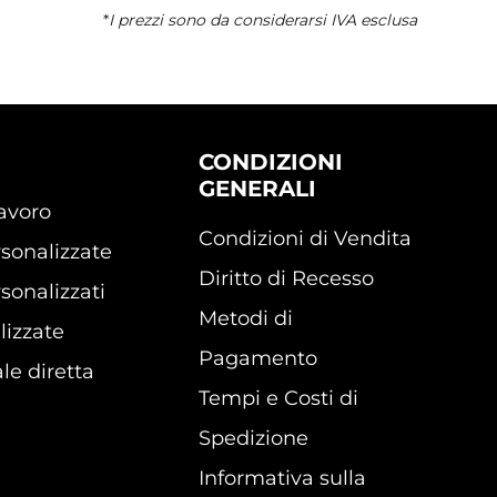
*
I prezzi sono da considerarsi IVA esclusa
CONDIZIONI
GENERALI
lavoro
Condizioni di Vendita
sonalizzate
Diritto di Recesso
sonalizzati
Metodi di
lizzate
Pagamento
le diretta
Tempi e Costi di
Spedizione
Informativa sulla