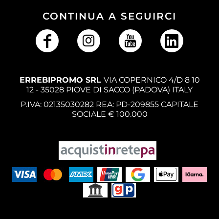
CONTINUA A SEGUIRCI
ERREBIPROMO SRL
VIA COPERNICO 4/D 8 10
12 - 35028 PIOVE DI SACCO (PADOVA) ITALY
P.IVA: 02135030282 REA: PD-209855 CAPITALE
SOCIALE € 100.000