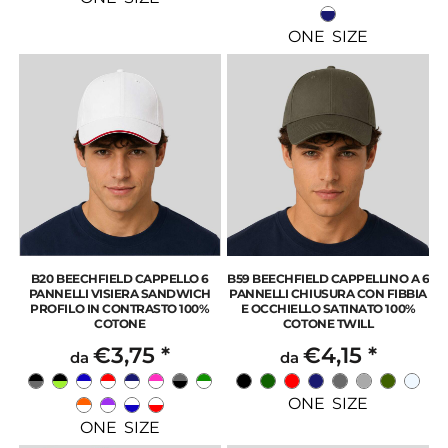
ONE SIZE
B20 BEECHFIELD CAPPELLO 6
B59 BEECHFIELD CAPPELLINO A 6
PANNELLI VISIERA SANDWICH
PANNELLI CHIUSURA CON FIBBIA
PROFILO IN CONTRASTO 100%
E OCCHIELLO SATINATO 100%
COTONE
COTONE TWILL
€3,75
*
€4,15
*
da
da
ONE SIZE
ONE SIZE