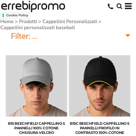
Cookie Policy
Home
>
Prodotti
>
Cappellini Personalizzati
>
Cappellini personalizzati baseball
Filter:
Cappellini personalizzati base
B15 BEECHFIELD CAPPELLINO 5
B15C BEECHFIELD CAPPELLINO 5
PANNELLI 100% COTONE
PANNELLI PROFILO IN
CHIUSURA VELCRO
CONTRASTO 100% COTONE